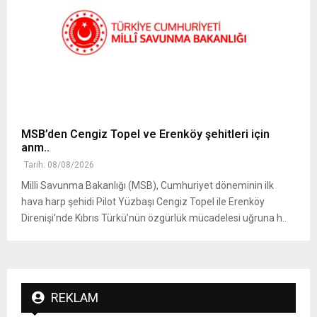
MSB’den Cengiz Topel ve Erenköy şehitleri için
anm..
Tarih: 08/08/2026
Milli Savunma Bakanlığı (MSB), Cumhuriyet döneminin ilk
hava harp şehidi Pilot Yüzbaşı Cengiz Topel ile Erenköy
Direnişi’nde Kıbrıs Türkü’nün özgürlük mücadelesi uğruna h..
REKLAM