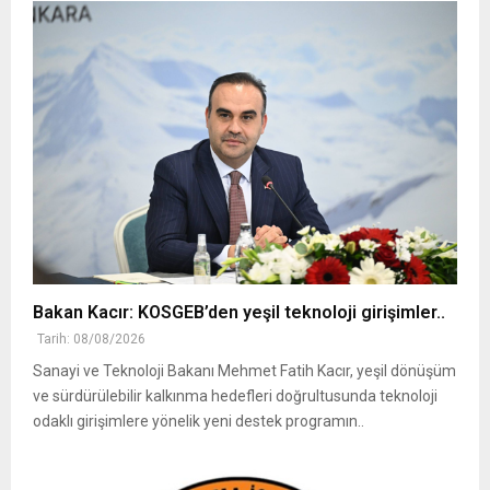
Bakan Kacır: KOSGEB’den yeşil teknoloji girişimler..
Tarih: 08/08/2026
Sanayi ve Teknoloji Bakanı Mehmet Fatih Kacır, yeşil dönüşüm
ve sürdürülebilir kalkınma hedefleri doğrultusunda teknoloji
odaklı girişimlere yönelik yeni destek programın..