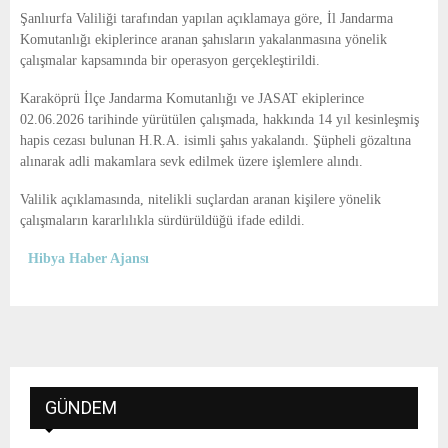
E
Şanlıurfa Valiliği tarafından yapılan açıklamaya göre, İl Jandarma
Komutanlığı ekiplerince aranan şahısların yakalanmasına yönelik
N
çalışmalar kapsamında bir operasyon gerçekleştirildi.
Karaköprü İlçe Jandarma Komutanlığı ve JASAT ekiplerince
U
02.06.2026 tarihinde yürütülen çalışmada, hakkında 14 yıl kesinleşmiş
hapis cezası bulunan H.R.A. isimli şahıs yakalandı. Şüpheli gözaltına
alınarak adli makamlara sevk edilmek üzere işlemlere alındı.
Valilik açıklamasında, nitelikli suçlardan aranan kişilere yönelik
çalışmaların kararlılıkla sürdürüldüğü ifade edildi.
Hibya Haber Ajansı
GÜNDEM