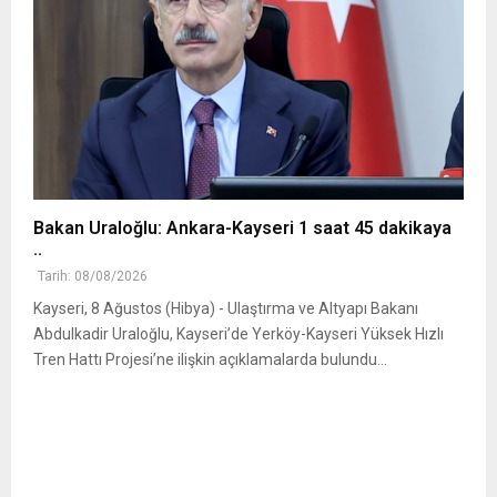
Bakan Uraloğlu: Ankara-Kayseri 1 saat 45 dakikaya
..
Tarih: 08/08/2026
Kayseri, 8 Ağustos (Hibya) - Ulaştırma ve Altyapı Bakanı
Abdulkadir Uraloğlu, Kayseri’de Yerköy-Kayseri Yüksek Hızlı
Tren Hattı Projesi’ne ilişkin açıklamalarda bulundu...