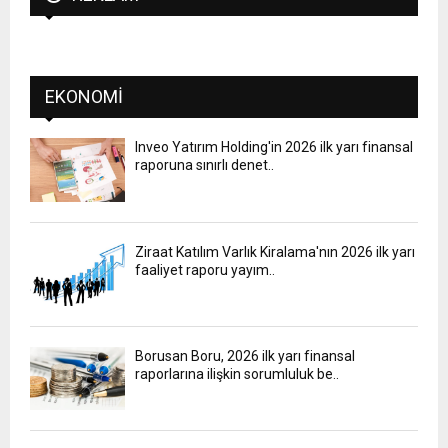
EKONOMI
Inveo Yatırım Holding'in 2026 ilk yarı finansal
raporuna sınırlı denet..
Ziraat Katılım Varlık Kiralama'nın 2026 ilk yarı
faaliyet raporu yayım..
Borusan Boru, 2026 ilk yarı finansal
raporlarına ilişkin sorumluluk be..