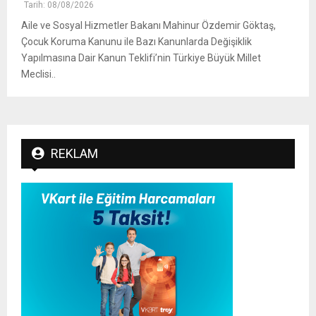
Tarih: 08/08/2026
Aile ve Sosyal Hizmetler Bakanı Mahinur Özdemir Göktaş,
Çocuk Koruma Kanunu ile Bazı Kanunlarda Değişiklik
Yapılmasına Dair Kanun Teklifi’nin Türkiye Büyük Millet
Meclisi..
REKLAM