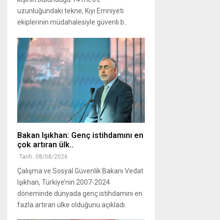
uzunluğundaki tekne, Kıyı Emniyeti
ekiplerinin müdahalesiyle güvenli b..
Bakan Işıkhan: Genç istihdamını en
çok artıran ülk..
Tarih: 08/08/2026
Çalışma ve Sosyal Güvenlik Bakanı Vedat
Işıkhan, Türkiye’nin 2007-2024
döneminde dünyada genç istihdamını en
fazla artıran ülke olduğunu açıkladı.