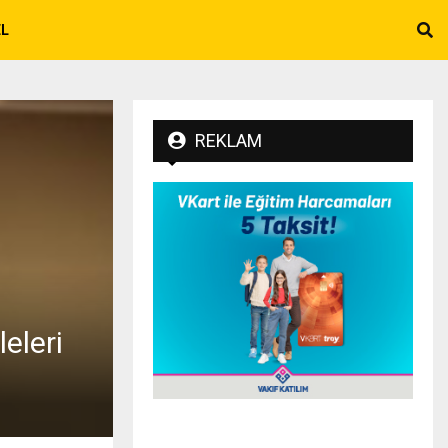
EL
REKLAM
eleri