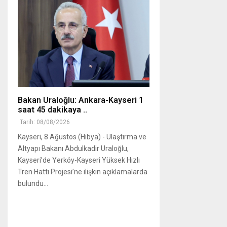
Bakan Uraloğlu: Ankara-Kayseri 1
saat 45 dakikaya ..
Tarih: 08/08/2026
Kayseri, 8 Ağustos (Hibya) - Ulaştırma ve
Altyapı Bakanı Abdulkadir Uraloğlu,
Kayseri’de Yerköy-Kayseri Yüksek Hızlı
Tren Hattı Projesi’ne ilişkin açıklamalarda
bulundu...