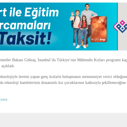
izmetler Bakanı
Göktaş
, İstanbul’da Türkiye’nin Mühendis Kızları programı ka
 açıkladı.
teknolojiyle üretim yapan genç kızlarla buluşmanın memnuniyet verici olduğunu
a teknoloji hamlelerinin donanımlı kız çocuklarının katkısıyla şekilleneceğine 
ansı