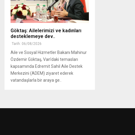
Göktaş: Ailelerimizi ve kadınları
desteklemeye dev..
Tarih: 06/08/2026
Aile ve Sosyal Hizmetler Bakanı Mahinur
Özdemir Göktaş, Van'daki temasları
kapsamında Edremit Sahil Aile Destek
Merkezini (ADEM) ziyaret ederek
vatandaşlarla bir araya ge..