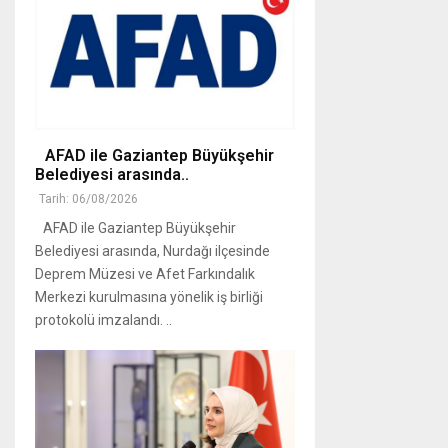
AFAD ile Gaziantep Büyükşehir
Belediyesi arasında..
Tarih: 06/08/2026
AFAD ile Gaziantep Büyükşehir
Belediyesi arasında, Nurdağı ilçesinde
Deprem Müzesi ve Afet Farkındalık
Merkezi kurulmasına yönelik iş birliği
protokolü imzalandı. ..