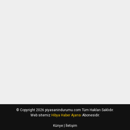
© Copyright 2026 piyasanindurumu.com Tüm Hakları Saklıdır.
Web sitemiz
Hibya Haber Ajansı
Abonesidir.
Künye
| İletişim