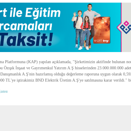
 Platformuna (KAP) yapılan açıklamada, ''Şirketimizin aktifinde bulunan no
u Özışık İnşaat ve Gayrımenkul Yatırım A.Ş hisselerinden 23.000.000.000 ade
Danışmanlık A.Ş'nin hazırlamış olduğu değerleme raporuna uygun olarak 0,59
00 TL'ye iştirakimiz BND Elektrik Üretim A.Ş'ye satılmasına karar verildi.'' bil
ansı