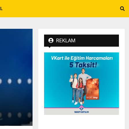
EL
REKLAM