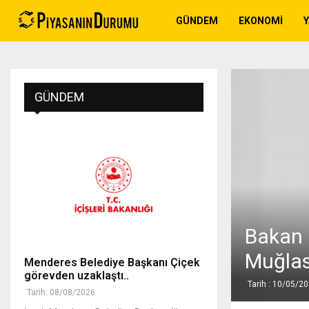
GÜNDEM
EKONOMI
GÜNDEM
Bakan 
Muğlas
Menderes Belediye Başkanı Çiçek
görevden uzaklaştı..
Tarih : 10/05/2
Tarih: 08/08/2026