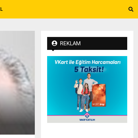
EL
REKLAM