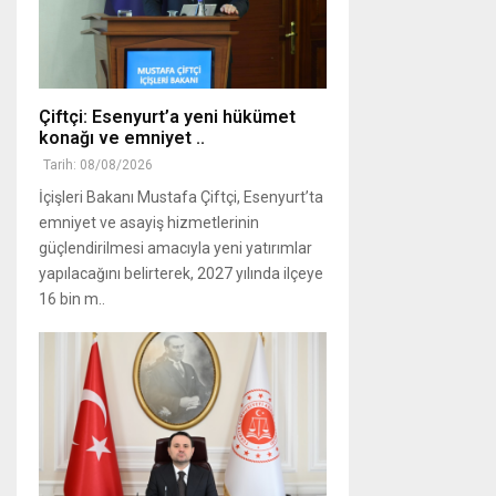
Çiftçi: Esenyurt’a yeni hükümet
konağı ve emniyet ..
Tarih: 08/08/2026
İçişleri Bakanı Mustafa Çiftçi, Esenyurt’ta
emniyet ve asayiş hizmetlerinin
güçlendirilmesi amacıyla yeni yatırımlar
yapılacağını belirterek, 2027 yılında ilçeye
16 bin m..