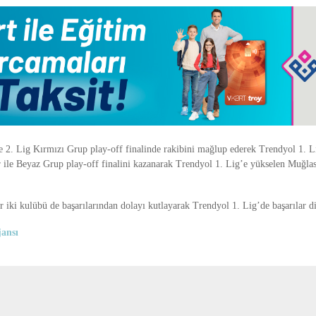
e 2. Lig Kırmızı Grup play-off finalinde rakibini mağlup ederek Trendyol 1. L
r
ile Beyaz Grup play-off finalini kazanarak Trendyol 1. Lig’e yükselen
Muğlas
 iki kulübü de başarılarından dolayı kutlayarak Trendyol 1. Lig’de başarılar di
ansı