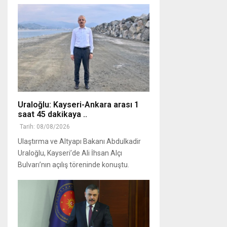
Uraloğlu: Kayseri-Ankara arası 1
saat 45 dakikaya ..
Tarih: 08/08/2026
Ulaştırma ve Altyapı Bakanı Abdulkadir
Uraloğlu, Kayseri’de Ali İhsan Alçı
Bulvarı’nın açılış töreninde konuştu.