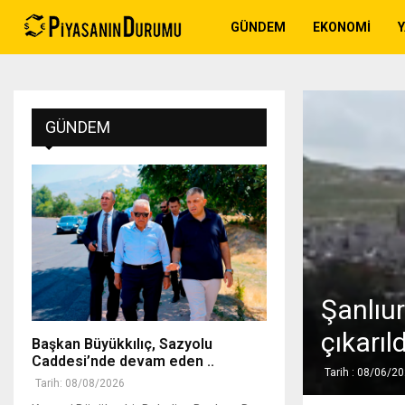
GÜNDEM
EKONOMI
GÜNDEM
Şanlıu
çıkarıld
Başkan Büyükkılıç, Sazyolu
Caddesi’nde devam eden ..
Tarih : 08/06/2
Tarih: 08/08/2026