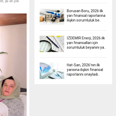
im, şu an çok
Borusan Boru, 2026 ilk
yarı finansal raporlarına
ilişkin sorumluluk be..
İZDEMİR Enerji, 2026 ilk
yarı finansalları için
sorumluluk beyanını ya..
Hat-San, 2026'nın ilk
yarısına ilişkin finansal
raporlarını onayladı..