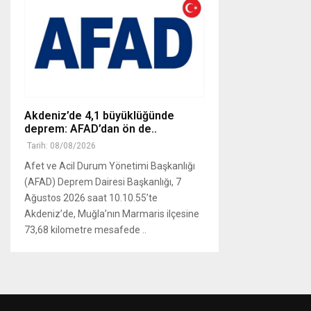
Akdeniz’de 4,1 büyüklüğünde
deprem: AFAD’dan ön de..
Tarih: 08/08/2026
Afet ve Acil Durum Yönetimi Başkanlığı
(AFAD) Deprem Dairesi Başkanlığı, 7
Ağustos 2026 saat 10.10.55’te
Akdeniz’de, Muğla’nın Marmaris ilçesine
73,68 kilometre mesafede ..