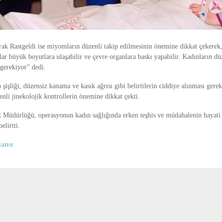
ak Rastgeldi ise miyomların düzenli takip edilmesinin önemine dikkat çekerek,
 büyük boyutlara ulaşabilir ve çevre organlara baskı yapabilir. Kadınların düz
gerekiyor” dedi.
şişliği, düzensiz kanama ve kasık ağrısı gibi belirtilerin ciddiye alınması gerek
nli jinekolojik kontrollerin önemine dikkat çekti.
ık Müdürlüğü, operasyonun kadın sağlığında erken teşhis ve müdahalenin hayati
elirtti.
ansı