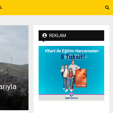
EL
REKLAM
rıyla