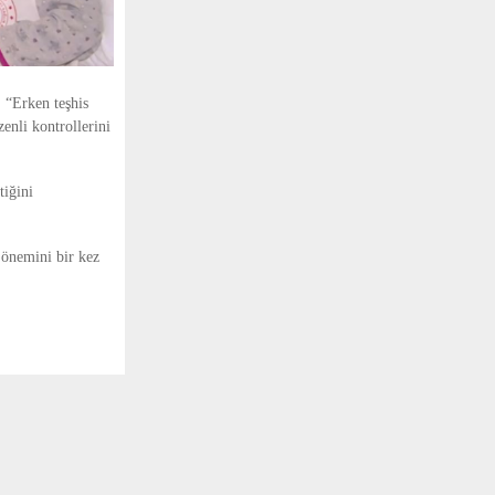
 “Erken teşhis
enli kontrollerini
tiğini
 önemini bir kez