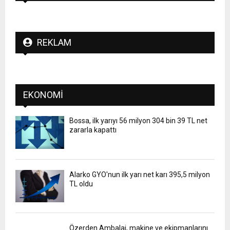
REKLAM
EKONOMI
Bossa, ilk yarıyı 56 milyon 304 bin 39 TL net
zararla kapattı
Alarko GYO'nun ilk yarı net karı 395,5 milyon
TL oldu
Özerden Ambalaj, makine ve ekipmanlarını