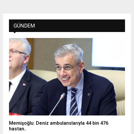
GÜNDEM
Memişoğlu: Deniz ambulanslarıyla 44 bin 476
hastan..