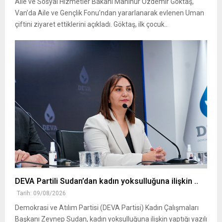
Aile ve Sosyal Hizmetler Bakanı Mahinur Özdemir Göktaş,
Van’da Aile ve Gençlik Fonu’ndan yararlanarak evlenen Uman
çiftini ziyaret ettiklerini açıkladı. Göktaş, ilk çocuk..
DEVA Partili Sudan’dan kadın yoksulluğuna ilişkin ..
Tarih: 09/08/2026
Demokrasi ve Atılım Partisi (DEVA Partisi) Kadın Çalışmaları
Başkanı Zeynep Sudan, kadın yoksulluğuna ilişkin yaptığı yazılı