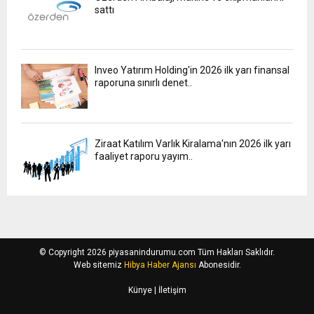
sattı
Inveo Yatırım Holding'in 2026 ilk yarı finansal
raporuna sınırlı denet..
Ziraat Katılım Varlık Kiralama'nın 2026 ilk yarı
faaliyet raporu yayım..
© Copyright 2026 piyasanindurumu.com Tüm Hakları Saklıdır.
Web sitemiz
Hibya Haber Ajansı
Abonesidir.
Künye
| İletişim