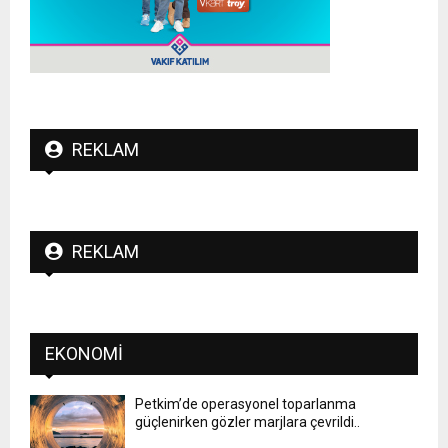
REKLAM
REKLAM
EKONOMI
Petkim’de operasyonel toparlanma
güçlenirken gözler marjlara çevrildi..