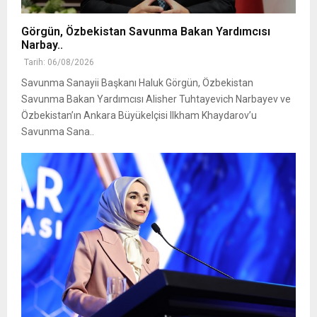
Görgün, Özbekistan Savunma Bakan Yardımcısı
Narbay..
Tarih: 06/08/2026
Savunma Sanayii Başkanı Haluk Görgün, Özbekistan
Savunma Bakan Yardımcısı Alisher Tuhtayevich Narbayev ve
Özbekistan’ın Ankara Büyükelçisi Ilkham Khaydarov’u
Savunma Sana..