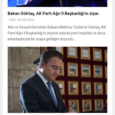
Bakan Göktaş, AK Parti Ağrı İl Başkanlığı’nı ziyar..
Tarih: 06/08/2026
Aile ve Sosyal Hizmetler Bakanı Mahinur Özdemir Göktaş, AK
Parti Ağrı İl Başkanlığı’nı ziyaret ederek parti teşkilatı ve dava
arkadaşlarıyla bir araya geldiğini duyurdu. ..