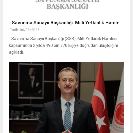
Savunma Sanayii Başkanlığı: Milli Yetkinlik Hamle..
Tarih: 06/08/2026
Savunma Sanayii Başkanlığı (SSB), Milli Yetkinlik Hamlesi
kapsamında 2 yılda 490 bin 770 kişiye doğrudan ulaşıldığını
açıkladı.