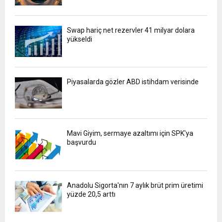
Swap hariç net rezervler 41 milyar dolara
yükseldi
Piyasalarda gözler ABD istihdam verisinde
Mavi Giyim, sermaye azaltımı için SPK'ya
başvurdu
Anadolu Sigorta'nın 7 aylık brüt prim üretimi
yüzde 20,5 arttı