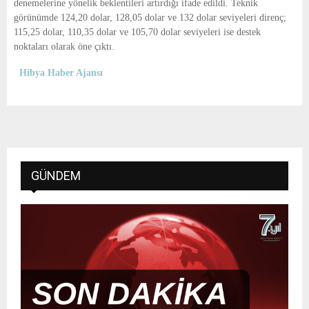
denemelerine yönelik beklentileri artırdığı ifade edildi. Teknik
görünümde 124,20 dolar, 128,05 dolar ve 132 dolar seviyeleri direnç;
115,25 dolar, 110,35 dolar ve 105,70 dolar seviyeleri ise destek
noktaları olarak öne çıktı.
Hibya Haber Ajansı
GÜNDEM