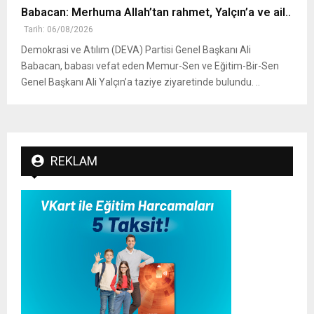
Babacan: Merhuma Allah’tan rahmet, Yalçın’a ve ail..
Tarih: 06/08/2026
Demokrasi ve Atılım (DEVA) Partisi Genel Başkanı Ali
Babacan, babası vefat eden Memur-Sen ve Eğitim-Bir-Sen
Genel Başkanı Ali Yalçın’a taziye ziyaretinde bulundu. ..
REKLAM