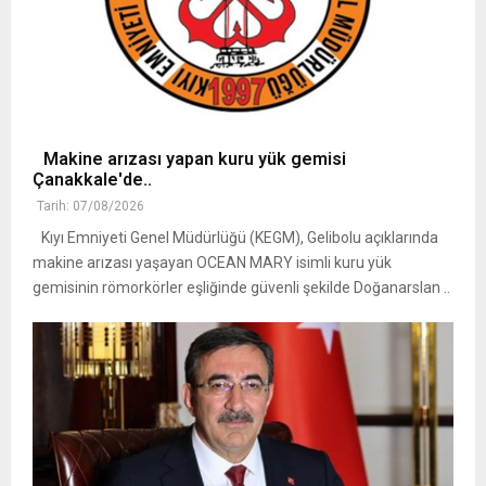
Makine arızası yapan kuru yük gemisi
Çanakkale'de..
Tarih: 07/08/2026
Kıyı Emniyeti Genel Müdürlüğü (KEGM), Gelibolu açıklarında
makine arızası yaşayan OCEAN MARY isimli kuru yük
gemisinin römorkörler eşliğinde güvenli şekilde Doğanarslan ..