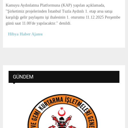
E
Kamuyu Aydınlatma Platformuna (KAP) yapılan açıklamada,
''Şirketimiz projelerinden İstanbul Tuzla Aydınlı 1. etap arsa satışı
N
karşılığı gelir paylaşımı işi ihalesinin 1. oturumu 11.12.2025 Perşembe
günü saat 11.00'de yapılacaktır.'' denildi.
U
Hibya Haber Ajansı
GÜNDEM