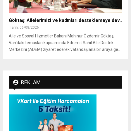
Göktaş: Ailelerimizi ve kadınları desteklemeye dev..
Tarih: 06/08/2026
Aile ve Sosyal Hizmetler Bakanı Mahinur Özdemir Göktaş,
Van'daki temasları kapsamında Edremit Sahil Aile Destek
Merkezini (ADEM) ziyaret ederek vatandaşlarla bir araya ge..
REKLAM