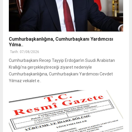
Cumhurbaşkanlığına, Cumhurbaşkanı Yardımcısı
Yılma..
Tarih: 07/08/2026
Cumhurbaşkanı Recep Tayyip Erdoğan’ın Suudi Arabistan
Krallığı'na gerçekleştireceği ziyaret nedeniyle
Cumhurbaşkanlığına, Cumhurbaşkanı Yardımcısı Cevdet
Yılmaz vekalet e..