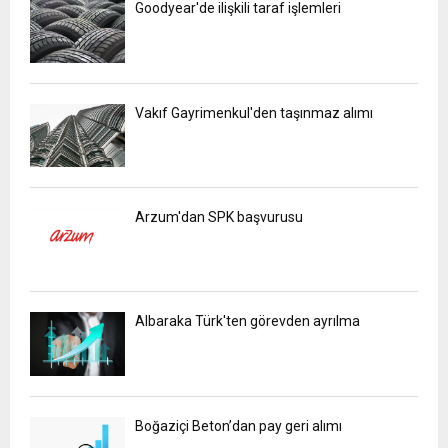
Goodyear'de ilişkili taraf işlemleri
Vakıf Gayrimenkul'den taşınmaz alımı
Arzum'dan SPK başvurusu
Albaraka Türk'ten görevden ayrılma
Boğaziçi Beton’dan pay geri alımı