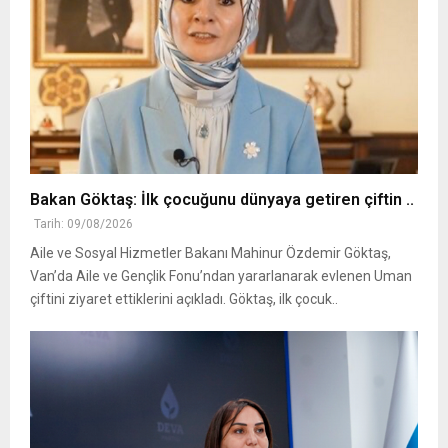
Bakan Göktaş: İlk çocuğunu dünyaya getiren çiftin ..
Tarih: 09/08/2026
Aile ve Sosyal Hizmetler Bakanı Mahinur Özdemir Göktaş,
Van’da Aile ve Gençlik Fonu’ndan yararlanarak evlenen Uman
çiftini ziyaret ettiklerini açıkladı. Göktaş, ilk çocuk..