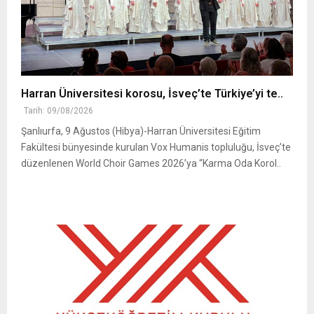
Harran Üniversitesi korosu, İsveç’te Türkiye’yi te..
Tarih: 09/08/2026
Şanlıurfa, 9 Ağustos (Hibya)-Harran Üniversitesi Eğitim
Fakültesi bünyesinde kurulan Vox Humanis topluluğu, İsveç’te
düzenlenen World Choir Games 2026’ya “Karma Oda Korol..