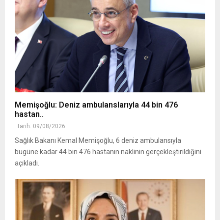
Memişoğlu: Deniz ambulanslarıyla 44 bin 476
hastan..
Tarih: 09/08/2026
Sağlık Bakanı Kemal Memişoğlu, 6 deniz ambulansıyla
bugüne kadar 44 bin 476 hastanın naklinin gerçekleştirildiğini
açıkladı.