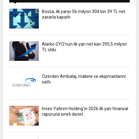
Bossa, ilk yarıyı 56 milyon 304 bin 39 TL net
zararla kapattı
Alarko GYO'nun ilk yarı net karı 395,5 milyon
TL oldu
Özerden Ambalaj, makine ve ekipmanlarını
sattı
Inveo Yatırım Holding'in 2026 ilk yarı finansal
raporuna sınırlı denet..