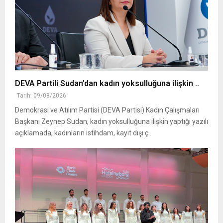
DEVA Partili Sudan’dan kadın yoksulluğuna ilişkin ..
Tarih: 09/08/2026
Demokrasi ve Atılım Partisi (DEVA Partisi) Kadın Çalışmaları
Başkanı Zeynep Sudan, kadın yoksulluğuna ilişkin yaptığı yazılı
açıklamada, kadınların istihdam, kayıt dışı ç..