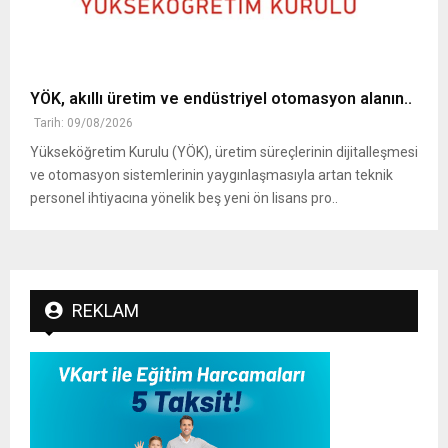
YÖK, akıllı üretim ve endüstriyel otomasyon alanın..
Tarih: 09/08/2026
Yükseköğretim Kurulu (YÖK), üretim süreçlerinin dijitalleşmesi
ve otomasyon sistemlerinin yaygınlaşmasıyla artan teknik
personel ihtiyacına yönelik beş yeni ön lisans pro..
REKLAM