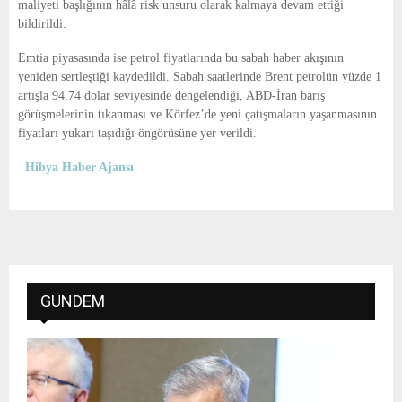
maliyeti başlığının hâlâ risk unsuru olarak kalmaya devam ettiği
bildirildi.
Emtia piyasasında ise petrol fiyatlarında bu sabah haber akışının
yeniden sertleştiği kaydedildi. Sabah saatlerinde Brent petrolün yüzde 1
artışla 94,74 dolar seviyesinde dengelendiği, ABD-İran barış
görüşmelerinin tıkanması ve Körfez’de yeni çatışmaların yaşanmasının
fiyatları yukarı taşıdığı öngörüsüne yer verildi.
Hibya Haber Ajansı
GÜNDEM