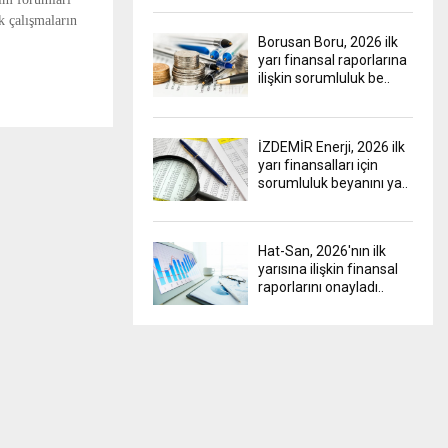
k çalışmaların
Borusan Boru, 2026 ilk
yarı finansal raporlarına
ilişkin sorumluluk be..
İZDEMİR Enerji, 2026 ilk
yarı finansalları için
sorumluluk beyanını ya..
Hat-San, 2026'nın ilk
yarısına ilişkin finansal
raporlarını onayladı..