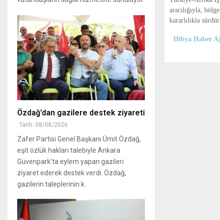
aracılığıyla, bölg
kararlılıkla sürdür
Hibya Haber Aj
Özdağ’dan gazilere destek ziyareti
Tarih: 08/08/2026
Zafer Partisi Genel Başkanı Ümit Özdağ,
eşit özlük hakları talebiyle Ankara
Güvenpark’ta eylem yapan gazileri
ziyaret ederek destek verdi. Özdağ,
gazilerin taleplerinin k..