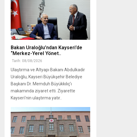
Bakan Uraloğlu’ndan Kayseri’de
“Merkez-Yerel Yönet..
Tarih: 08/08/2026
Ulaştırma ve Altyapı Bakanı Abdulkadir
Uraloğlu, Kayseri Büyükşehir Belediye
Başkanı Dr. Memduh Büyükkılıç’ı
makamında ziyaret etti. Ziyarette
Kayseri’nin ulaştırma yatır..