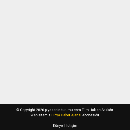
© Copyright 2026 piyasanindurumu.com Tüm Hakları Saklıdır.
Web sitemiz
Hibya Haber Ajansı
Abonesidir.
Künye
| İletişim