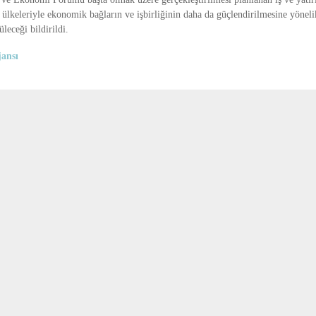
e ülkeleriyle ekonomik bağların ve işbirliğinin daha da güçlendirilmesine yöneli
üleceği bildirildi.
ansı