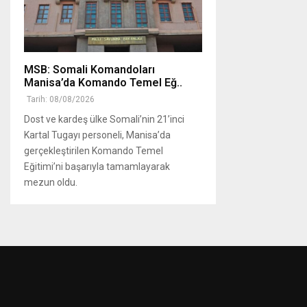
MSB: Somali Komandoları
Manisa’da Komando Temel Eğ..
Tarih: 08/08/2026
Dost ve kardeş ülke Somali’nin 21’inci
Kartal Tugayı personeli, Manisa’da
gerçekleştirilen Komando Temel
Eğitimi’ni başarıyla tamamlayarak
mezun oldu.