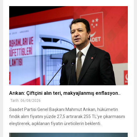
Arıkan: Çiftçini alın teri, makyajlanmış enflasyon..
Tarih: 06/08/2026
Saadet Partisi Genel Başkanı Mahmut Arıkan, hükümetin
fındık alım fiyatını yüzde 27,5 artırarak 255 TL'ye çıkarmasını
eleştirerek, açıklanan fiyatın üreticilerin beklenti..