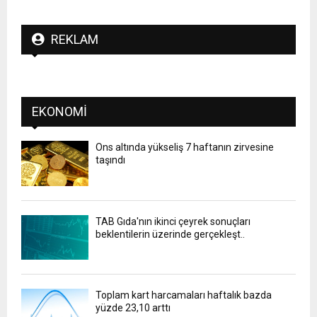
REKLAM
EKONOMI
Ons altında yükseliş 7 haftanın zirvesine
taşındı
TAB Gıda'nın ikinci çeyrek sonuçları
beklentilerin üzerinde gerçekleşt..
Toplam kart harcamaları haftalık bazda
yüzde 23,10 arttı