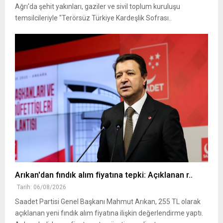
Ağrı'da şehit yakınları, gaziler ve sivil toplum kuruluşu
temsilcileriyle "Terörsüz Türkiye Kardeşlik Sofrası..
Arıkan'dan fındık alım fiyatına tepki: Açıklanan r..
Tarih: 06/08/2026
Saadet Partisi Genel Başkanı Mahmut Arıkan, 255 TL olarak
açıklanan yeni fındık alım fiyatına ilişkin değerlendirme yaptı.