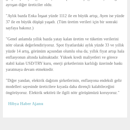
ayrışan diğer üreticiler oldu.
"Aylık bazda Enka İnşaat yüzde 1112 ile en büyük artışı, Ayen ise yüzde
37 ile en büyük düşüşü yaşadı. (Tüm üretim verileri için bir sonraki
sayfaya bakınız.)
"Genel anlamda yıllık bazda yatay kalan üretim ve tüketim verilerini
nötr olarak değerlendiriyoruz. Spot fiyatlardaki aylık yüzde 33 ve yıllık
yüzde 14 artış, görünüm açısından olumlu olsa da; yıllık fiyat artışı hala
enflasyonun altında kalmaktadır. Yüksek kredi maliyetleri ve görece
stabil kalan USD/TRY kuru, enerji şirketlerinin karlılığı üzerinde baskı
yaratmaya devam etmektedir.
"Diğer yandan, elektrik dağıtım şirketlerinin, enflasyona endeksli gelir
modelleri sayesinde üreticilere kıyasla daha dirençli kalabileceğini
öngörüyoruz. Elektrik sektörü ile ilgili nötr görüşümüzü koruyoruz."
Hibya Haber Ajansı