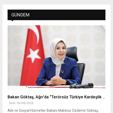
GÜNDEM
Bakan Göktaş, Ağrı'da "Terörsüz Türkiye Kardeşlik ..
Tarih: 06/08/2026
Aile ve Sosyal Hizmetler Bakanı Mahinur Özdemir Göktaş,