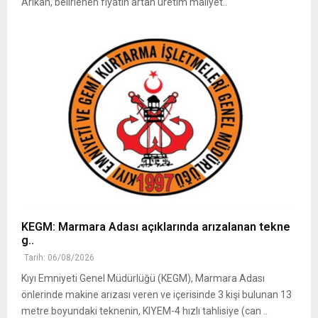
Arıkan, belirlenen fiyatın artan üretim maliyet..
KEGM: Marmara Adası açıklarında arızalanan tekne
g..
Tarih: 06/08/2026
Kıyı Emniyeti Genel Müdürlüğü (KEGM), Marmara Adası
önlerinde makine arızası veren ve içerisinde 3 kişi bulunan 13
metre boyundaki teknenin, KIYEM-4 hızlı tahlisiye (can ..