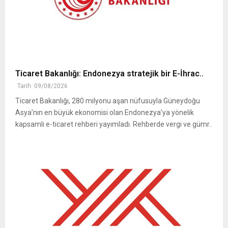
Ticaret Bakanlığı: Endonezya stratejik bir E-İhrac..
Tarih: 09/08/2026
Ticaret Bakanlığı, 280 milyonu aşan nüfusuyla Güneydoğu
Asya’nın en büyük ekonomisi olan Endonezya’ya yönelik
kapsamlı e-ticaret rehberi yayımladı. Rehberde vergi ve gümr..