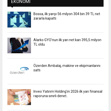
EKONOMI
Bossa, ilk yarıyı 56 milyon 304 bin 39 TL net
zararla kapattı
Alarko GYO'nun ilk yarı net karı 395,5 milyon
TL oldu
Özerden Ambalaj, makine ve ekipmanlarını
sattı
Inveo Yatırım Holding'in 2026 ilk yarı finansal
raporuna sınırlı denet..