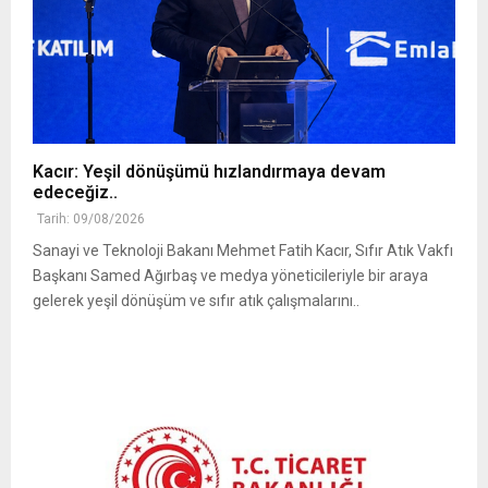
Kacır: Yeşil dönüşümü hızlandırmaya devam
edeceğiz..
Tarih: 09/08/2026
Sanayi ve Teknoloji Bakanı Mehmet Fatih Kacır, Sıfır Atık Vakfı
Başkanı Samed Ağırbaş ve medya yöneticileriyle bir araya
gelerek yeşil dönüşüm ve sıfır atık çalışmalarını..