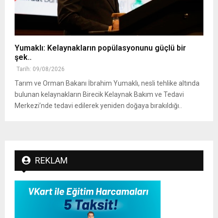
Yumaklı: Kelaynakların popülasyonunu güçlü bir
şek..
Tarih: 09/08/2026
Tarım ve Orman Bakanı İbrahim Yumaklı, nesli tehlike altında
bulunan kelaynakların Birecik Kelaynak Bakım ve Tedavi
Merkezi’nde tedavi edilerek yeniden doğaya bırakıldığı..
REKLAM