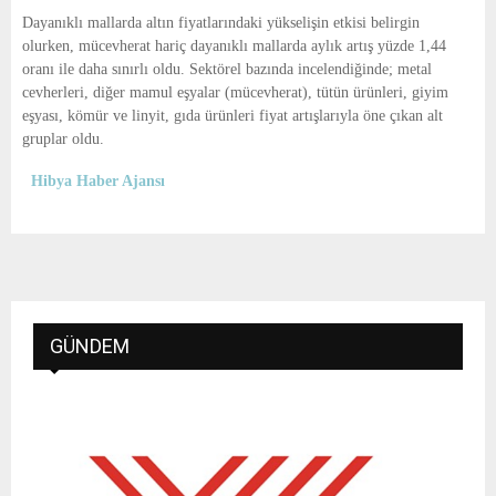
Dayanıklı mallarda altın fiyatlarındaki yükselişin etkisi belirgin
olurken, mücevherat hariç dayanıklı mallarda aylık artış yüzde 1,44
oranı ile daha sınırlı oldu. Sektörel bazında incelendiğinde; metal
cevherleri, diğer mamul eşyalar (mücevherat), tütün ürünleri, giyim
eşyası, kömür ve linyit, gıda ürünleri fiyat artışlarıyla öne çıkan alt
gruplar oldu.
Hibya Haber Ajansı
GÜNDEM