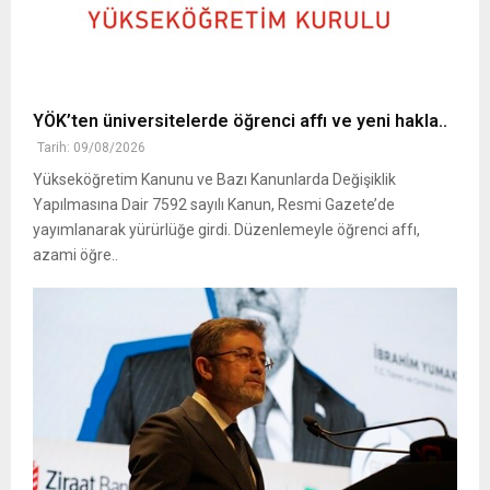
YÖK’ten üniversitelerde öğrenci affı ve yeni hakla..
Tarih: 09/08/2026
Yükseköğretim Kanunu ve Bazı Kanunlarda Değişiklik
Yapılmasına Dair 7592 sayılı Kanun, Resmi Gazete’de
yayımlanarak yürürlüğe girdi. Düzenlemeyle öğrenci affı,
azami öğre..