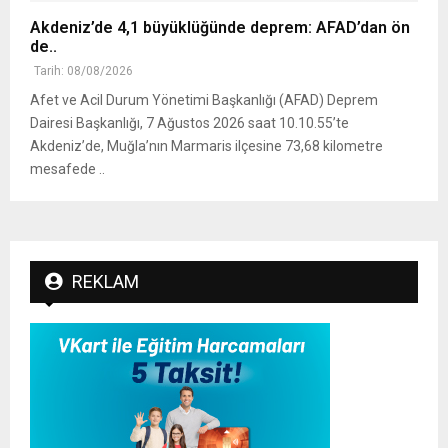
Akdeniz’de 4,1 büyüklüğünde deprem: AFAD’dan ön
de..
Tarih: 08/08/2026
Afet ve Acil Durum Yönetimi Başkanlığı (AFAD) Deprem
Dairesi Başkanlığı, 7 Ağustos 2026 saat 10.10.55’te
Akdeniz’de, Muğla’nın Marmaris ilçesine 73,68 kilometre
mesafede ..
REKLAM