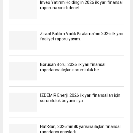
Inveo Yatırım Holding'in 2026 ilk yarı finansal
raporuna sınırlı denet..
Ziraat Katılım Varlık Kiralama'nın 2026 ilk yarı
faaliyet raporu yayım..
Borusan Boru, 2026 ilk yarı finansal
raporlarına ilişkin sorumluluk be..
İZDEMİR Enerji, 2026 ilk yarı finansalları için
sorumluluk beyanını ya..
Hat-San, 2026'nın ilk yarısına ilişkin finansal
raporlarını onayladı..