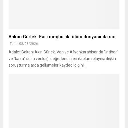
Bakan Gürlek: Faili meçhul iki ölüm dosyasında sor..
Tarih: 08/08/2026
Adalet Bakanı Akın Gürlek, Van ve Afyonkarahisar’da “intihar”
ve “kaza” süsü verildiği değerlendirilen iki ölüm olayına ilişkin
soruşturmalarda gelişmeler kaydedildiğini ..