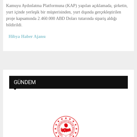
E
Kamuyu Aydınlatma Platformuna (KAP) yapılan açıklamada, şirketin,
yurt içinde yerleşik bir müşterisinden, yurt dışında gerçekleştirilen
N
proje kapsamında 2.460.000 ABD Doları tutarında sipariş aldığı
bildirildi.
U
Hibya Haber Ajansı
GÜNDEM