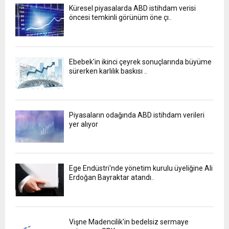
Küresel piyasalarda ABD istihdam verisi
öncesi temkinli görünüm öne çı..
Ebebek'in ikinci çeyrek sonuçlarında büyüme
sürerken karlılık baskısı ..
Piyasaların odağında ABD istihdam verileri
yer alıyor
Ege Endüstri'nde yönetim kurulu üyeliğine Ali
Erdoğan Bayraktar atandı..
Vişne Madencilik'in bedelsiz sermaye