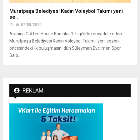
Muratpaşa Belediyesi Kadın Voleybol Takımı yeni
se..
Tarih: 07/08/2026
Arabica Coffee House Kadınlar 1. Ligi'nde mücadele eden
Muratpaşa Belediyesi Kadın Voleybol Takımı, yeni sezon
öncesindeki ilk buluşmasını dün Süleyman Evcilmen Spor
Salo..
REKLAM