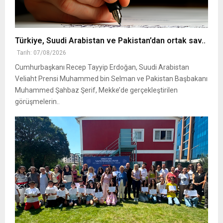
Türkiye, Suudi Arabistan ve Pakistan’dan ortak sav..
Tarih: 07/08/2026
Cumhurbaşkanı Recep Tayyip Erdoğan, Suudi Arabistan
Veliaht Prensi Muhammed bin Selman ve Pakistan Başbakanı
Muhammed Şahbaz Şerif, Mekke’de gerçekleştirilen
görüşmelerin..