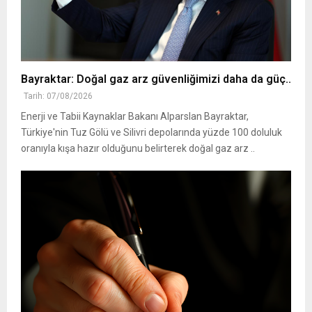
Bayraktar: Doğal gaz arz güvenliğimizi daha da güç..
Tarih: 07/08/2026
Enerji ve Tabii Kaynaklar Bakanı Alparslan Bayraktar,
Türkiye'nin Tuz Gölü ve Silivri depolarında yüzde 100 doluluk
oranıyla kışa hazır olduğunu belirterek doğal gaz arz ..