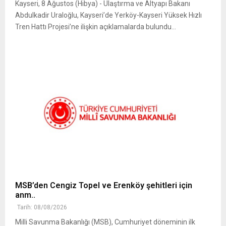
Kayseri, 8 Ağustos (Hibya) - Ulaştırma ve Altyapı Bakanı
Abdulkadir Uraloğlu, Kayseri’de Yerköy-Kayseri Yüksek Hızlı
Tren Hattı Projesi’ne ilişkin açıklamalarda bulundu...
MSB’den Cengiz Topel ve Erenköy şehitleri için
anm..
Tarih: 08/08/2026
Milli Savunma Bakanlığı (MSB), Cumhuriyet döneminin ilk