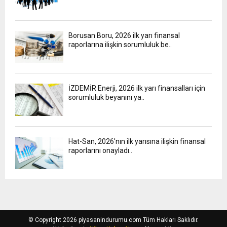
Borusan Boru, 2026 ilk yarı finansal
raporlarına ilişkin sorumluluk be..
İZDEMİR Enerji, 2026 ilk yarı finansalları için
sorumluluk beyanını ya..
Hat-San, 2026'nın ilk yarısına ilişkin finansal
raporlarını onayladı..
© Copyright 2026 piyasanindurumu.com Tüm Hakları Saklıdır.