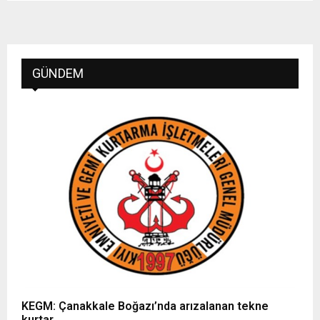
GÜNDEM
KEGM: Çanakkale Boğazı’nda arızalanan tekne
kurtar..