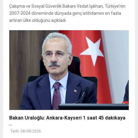
Çalışma ve Sosyal Güvenlik Bakanı Vedat Işıkhan, Türkiye’nin
2007-2024 döneminde dünyada genç istihdamını en fazla
artıran ülke olduğunu açıkladı.
Bakan Uraloğlu: Ankara-Kayseri 1 saat 45 dakikaya
..
Tarih: 08/08/2026