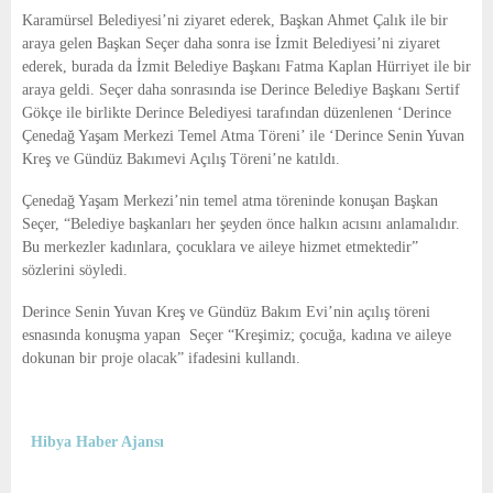
E
Karamürsel Belediyesi’ni ziyaret ederek, Başkan Ahmet Çalık ile bir
araya gelen Başkan Seçer daha sonra ise İzmit Belediyesi’ni ziyaret
N
ederek, burada da İzmit Belediye Başkanı Fatma Kaplan Hürriyet ile bir
araya geldi. Seçer daha sonrasında ise Derince Belediye Başkanı Sertif
Gökçe ile birlikte Derince Belediyesi tarafından düzenlenen ‘Derince
U
Çenedağ Yaşam Merkezi Temel Atma Töreni’ ile ‘Derince Senin Yuvan
Kreş ve Gündüz Bakımevi Açılış Töreni’ne katıldı.
Çenedağ Yaşam Merkezi’nin temel atma töreninde konuşan Başkan
Seçer, “Belediye başkanları her şeyden önce halkın acısını anlamalıdır.
Bu merkezler kadınlara, çocuklara ve aileye hizmet etmektedir”
sözlerini söyledi.
Derince Senin Yuvan Kreş ve Gündüz Bakım Evi’nin açılış töreni
esnasında konuşma yapan Seçer “Kreşimiz; çocuğa, kadına ve aileye
dokunan bir proje olacak” ifadesini kullandı.
Hibya Haber Ajansı