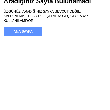
Aradığınız Sayfa Bulunamadı
ÜZGÜNÜZ, ARADIĞINIZ SAYFA MEVCUT DEĞIL,
KALDIRILMIŞTIR. AD DEĞIŞTI VEYA GEÇICI OLARAK
KULLANILAMIYOR
ANA SAYFA